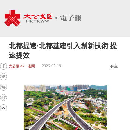
北都提速/北都基建引入創新技術 提
速提效
2026-05-18
大公報 A2：港聞
分享