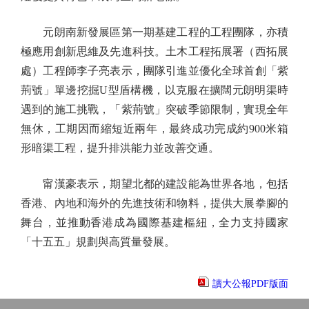
元朗南新發展區第一期基建工程的工程團隊，亦積
極應用創新思維及先進科技。土木工程拓展署（西拓展
處）工程師李子亮表示，團隊引進並優化全球首創「紫
荊號」單邊挖掘U型盾構機，以克服在擴闊元朗明渠時
遇到的施工挑戰，「紫荊號」突破季節限制，實現全年
無休，工期因而縮短近兩年，最終成功完成約900米箱
形暗渠工程，提升排洪能力並改善交通。
甯漢豪表示，期望北都的建設能為世界各地，包括
香港、內地和海外的先進技術和物料，提供大展拳腳的
舞台，並推動香港成為國際基建樞紐，全力支持國家
「十五五」規劃與高質量發展。
讀大公報PDF版面