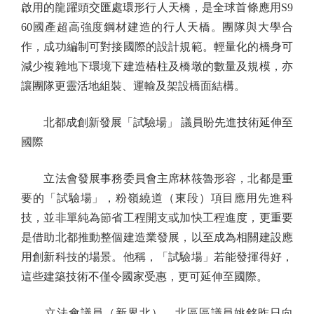
啟用的龍躍頭交匯處環形行人天橋，是全球首條應用S9
60國產超高強度鋼材建造的行人天橋。團隊與大學合
作，成功編制可對接國際的設計規範。輕量化的橋身可
減少複雜地下環境下建造樁柱及橋墩的數量及規模，亦
讓團隊更靈活地組裝、運輸及架設橋面結構。
北都成創新發展「試驗場」 議員盼先進技術延伸至
國際
立法會發展事務委員會主席林筱魯形容，北都是重
要的「試驗場」，粉嶺繞道（東段）項目應用先進科
技，並非單純為節省工程開支或加快工程進度，更重要
是借助北都推動整個建造業發展，以至成為相關建設應
用創新科技的場景。他稱，「試驗場」若能發揮得好，
這些建築技術不僅令國家受惠，更可延伸至國際。
立法會議員（新界北）、北區區議員姚銘昨日向