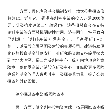
一方面，優化產業基金機制安排，放大公共投資倍
數效應。近年來，香港在創科產業的投入超過2000億
元，研發強度連續三年超過1%，這些研發資金在支持
創科產業等方面發揮關鍵性作用。過去兩年，特區政府
已創設了「創科產業引導基金」、「產學研1＋計
劃」，以及設立園區開發建設的專屬公司。建議持續優
化各類投資基金計劃安排，並研究將資助支持範圍擴大
到內地大灣區、長三角等創科中心，吸引內地頂尖的實
驗室、獨角獸企業赴港設立研發中心，並鼓勵更多國際
專業的基金管理人參與其中，發揮專業力量，提升公共
投資的財務回報。
健全投融資生態 吸國際資本
另一方面，健全創科投融資生態，拓展國際資本吸