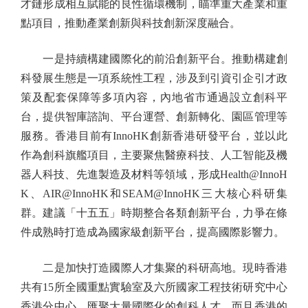
才鏈形成相互賦能的良性循環機制，瞄準重大產業和重
點項目，推動產業創新與科技創新深度融合。
一是持續構建國際化的前沿創新平台。推動構建創
科發展生態是一項系統性工程，涉及到引資引企引才政
策及配套保障等多項內容，內地省市通過設立創科平
台，提供智庫諮詢、平台運營、創新轉化、園區管理等
服務。香港目前有InnoHK創新香港研發平台，並以此
作為創科旗艦項目，主要聚焦醫療科技、人工智能及機
器人科技、先進製造及材料等領域，形成Health@InnoH
K、AIR@InnoHK和SEAM@InnoHK三大核心科研集
群。建議「十五五」時期整合各類創新平台，力爭在條
件成熟時打造成為國家級創新平台，提高國際影響力。
二是加快打造國際人才集聚的科研高地。現時香港
共有15所全國重點實驗室及六所國家工程技術研究中心
香港分中心，匯聚大量國際化的創科人才，而且香港的