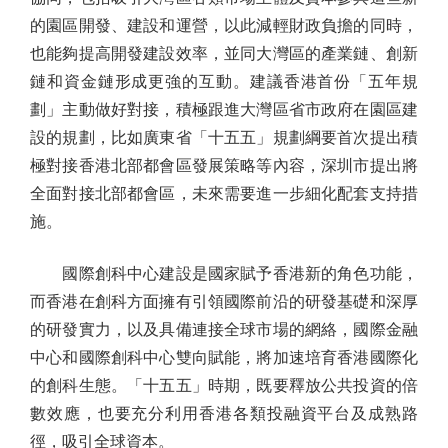
的園區開發、建設和運營，以此減輕財政負擔的同時，
也能夠提高開發建設效率，並同大灣區的產業鏈、創新
鏈和資金鏈形成更強的互動。建議香港首份「五年規
劃」主動做好對接，積極跟進大灣區省市政府在園區建
設的規劃，比如廣東省「十五五」規劃綱要首次提出積
極對接香港北部都會區發展策略等內容，深圳市提出將
全面對接北部都會區，未來需要進一步細化配套支持措
施。
國際創科中心建設是國家賦予香港新的角色功能，
而香港在創科方面擁有引領國際前沿的研發基礎和深厚
的研發實力，以及具備連接全球市場的網絡，國際金融
中心和國際創科中心雙向賦能，將加速培育香港國際化
的創科生態。「十五五」時期，既要釋放公共投資的倍
數效應，也要充分利用香港各類投融資平台及成熟路
徑，吸引全球資本。