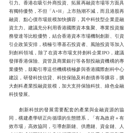
引力。香港在吸引外商投資、拓展再融資市場等方面具
有獨特優勢，不但「A+H」上市熱潮不減，而且港股再
融資、點心債市場規模加快擴容，其中科技型企業是融
資主力。建議充分利用香港國際資本集聚、專業投資服
務發達等比較優勢，結合香港資本市場機制創新、引資
引企政策安排，積極引導基石投資者、風險投資等加入
到創科領域，除了在資本市場支持創科企業IPO，建議
發揮香港保險、資管及商業銀行等各類投融資機構的專
業優勢，鼓勵引導這些機構積極參與香港國際創科中心
建設，研發科技信貸、科技保險及科創債券等擴容，擴
大創科產業投融資規模，加大支持保險科技、綠色金融
科技發展。
創新科技的發展需要配套的產業與金融資源的協
同，構建產學研正向循環的生態體系，「有為政府＋有
效市場」高效協同，引導創新鏈、供應鏈、資金鏈、人