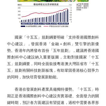
國家「十五五」規劃綱要明確「支持香港國際創科
中心建設」，發掘香港「金融＋創科」雙引擎的新優
勢。香港年內將發布首份「五年規劃」，建議將香港國
際創科中心建設納入重要版圖，主動對接國家「十五
五」規劃綱要，同時全面銜接粵港澳大灣區省市「十五
五」規劃有關科技創新板塊，有助鞏固香港核心競爭力
的同時，加快培育發展新動能。
香港在發展創科產業具備獨特優勢。「十五五」時
期正是香港國際創科中心建設夯實基礎、全面發力的關
鍵時期，預計各方面建設有望提速，過程中需要各界形