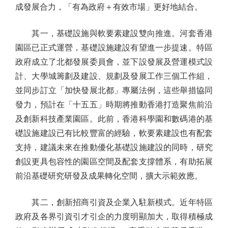
成發展合力，「有為政府＋有效市場」更好地結合。
其一，基礎設施與軟要素建設雙向推進。河套香港
園區已正式運營，基礎設施建設有望進一步提速。特區
政府成立了北都發展委員會，並下設發展及營運模式設
計、大學城籌劃及建設、規劃及發展工作三個工作組，
並同步訂立「加快發展北都」專屬法例，這些舉措協同
發力，預計在「十五五」時期將推動香港打造聚焦前沿
及創新科技產業園區。此前，香港科學園和數碼港的基
礎設施建設已有比較豐富的經驗，軟要素建設也有配套
支持，建議未來在推動優化基礎設施建設的同時，研究
創設更具包容性的園區空間及配套支撐體系，有助拓展
前沿基礎研究研發及成果轉化空間，擴大示範效應。
其二，創新招商引資及企業入駐新模式。近年特區
政府及各界引資引才引企的力度明顯加大，取得積極成