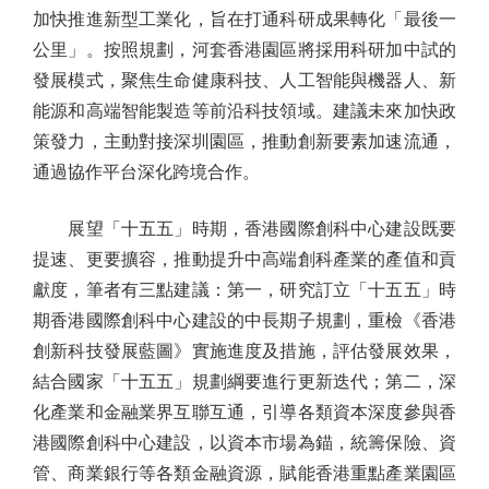
加快推進新型工業化，旨在打通科研成果轉化「最後一
公里」。按照規劃，河套香港園區將採用科研加中試的
發展模式，聚焦生命健康科技、人工智能與機器人、新
能源和高端智能製造等前沿科技領域。建議未來加快政
策發力，主動對接深圳園區，推動創新要素加速流通，
通過協作平台深化跨境合作。
展望「十五五」時期，香港國際創科中心建設既要
提速、更要擴容，推動提升中高端創科產業的產值和貢
獻度，筆者有三點建議：第一，研究訂立「十五五」時
期香港國際創科中心建設的中長期子規劃，重檢《香港
創新科技發展藍圖》實施進度及措施，評估發展效果，
結合國家「十五五」規劃綱要進行更新迭代；第二，深
化產業和金融業界互聯互通，引導各類資本深度參與香
港國際創科中心建設，以資本市場為錨，統籌保險、資
管、商業銀行等各類金融資源，賦能香港重點產業園區