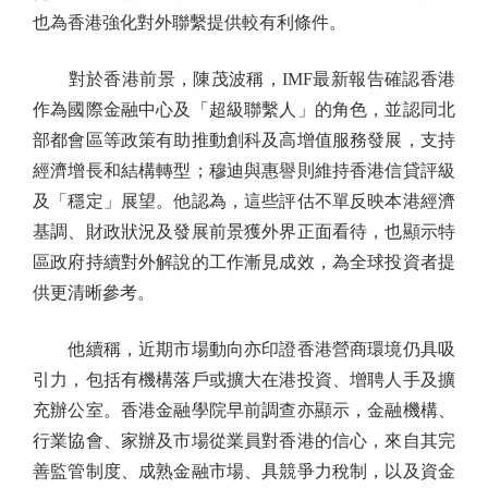
也為香港強化對外聯繫提供較有利條件。
對於香港前景，陳茂波稱，IMF最新報告確認香港
作為國際金融中心及「超級聯繫人」的角色，並認同北
部都會區等政策有助推動創科及高增值服務發展，支持
經濟增長和結構轉型；穆迪與惠譽則維持香港信貸評級
及「穩定」展望。他認為，這些評估不單反映本港經濟
基調、財政狀況及發展前景獲外界正面看待，也顯示特
區政府持續對外解說的工作漸見成效，為全球投資者提
供更清晰參考。
他續稱，近期市場動向亦印證香港營商環境仍具吸
引力，包括有機構落戶或擴大在港投資、增聘人手及擴
充辦公室。香港金融學院早前調查亦顯示，金融機構、
行業協會、家辦及市場從業員對香港的信心，來自其完
善監管制度、成熟金融市場、具競爭力稅制，以及資金