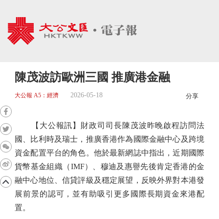
陳茂波訪歐洲三國 推廣港金融
2026-05-18
大公報 A5：經濟
分享
【大公報訊】財政司司長陳茂波昨晚啟程訪問法
國、比利時及瑞士，推廣香港作為國際金融中心及跨境
資金配置平台的角色。他於最新網誌中指出，近期國際
貨幣基金組織（IMF）、穆迪及惠譽先後肯定香港的金
融中心地位、信貸評級及穩定展望，反映外界對本港發
展前景的認可，並有助吸引更多國際長期資金來港配
置。