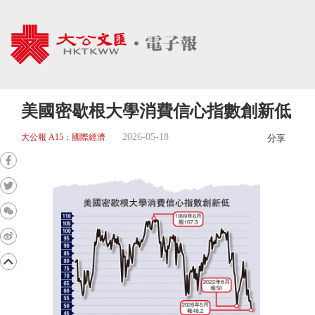
美國密歇根大學消費信心指數創新低
2026-05-18
大公報 A15：國際經濟
分享