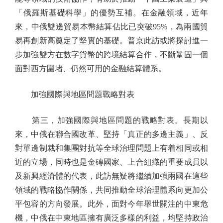
「俄羅斯基礎科學」的優勢互補。在金融領域，近年
來，中俄雙邊貿易本幣結算佔比已突破95%，為兩國貿
易再創新高奠定了堅實的基礎。普京此訪或將探討進一
步加強雙方在數字貨幣的跨境結算合作，不斷鞏固一個
面對西方圍堵、仍然可用的金融結算體系。
加強國際與地區問題戰略對表
第三，加強國際與地區問題的戰略對表。長期以
來，中俄在聯合國改革、堅持「真正的多邊主義」、反
對單邊制裁和集團對抗等全球治理問題上有着相同或相
近的立場，同時也是金磚國家、上合組織的重要成員以
及新興經濟體的代表，此訪無疑將繼續加強兩國在這些
領域的戰略協作關係，共同推動全球治理體系向更加公
平包容的方向發展。此外，面對今年舉世關注的中東危
機，中俄在中東地區擁有廣泛多樣的利益，均堅持政治