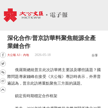
深化合作/普京訪華料聚焦能源全產
業鏈合作
2026-05-18
大公報 A3：內地
分享
俄羅斯總統普京此次訪華將主要談及哪些議題？國
際問題專家錢峰在接受《大公報》專訪時表示，外界普
遍認為，普京此訪將重點聚焦三方面的議題。
鎖定長時期穩定合作框架