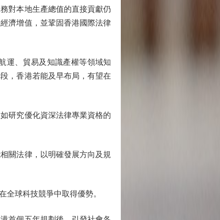
務對本地生產總值的直接貢獻仍
升經濟增值，並鞏固香港國際法律
航運、貿易及知識產權等領域知
階段，香港若能及早布局，有望在
如研究優化資深法律專業資格的
相關法律，以明確發展方向及規
在全球科技競爭中取得優勢。
港首個五年規劃後，引發社會各