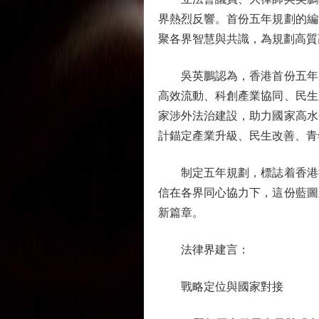
界熱烈反響。首份五年規劃的編
聚各界智慧與共識，為規劃高質
吳英鵬認為，香港首份五年規
高效流動、科創產業協同、民生
家涉外法治建設，助力國家高水
計錨定產業升級、民生改善、青
制定五年規劃，標誌着香港從
信在各界同心協力下，這份藍圖
新篇章。
法律界建言：
戰略定位與國家對接