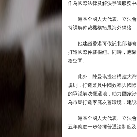
作為國際法律及解決爭議服務中
港區全國人大代表、立法會議
持調解仲裁機構拓展海外網絡，
她建議香港可依託北部都會區
打造國際仲裁樞紐。同時，應聚
務空間。
此外，陳曼琪提出構建大灣區
規則，打造兼具中國效率與國際
的爭議解決優選地，助力國家涉
為市民打造家庭友善環境，建設
港區全國人大代表、立法會議
五年應進一步發揮普通法制度及