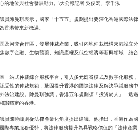
心的地位與社會發展動力。\大公報記者 吳俊宏、李千泓
員陳曼琪表示，國家「十五五」規劃提出要深化香港國際法律
為香港帶來新機遇。
及河套合作區，發展仲裁產業，吸引內地仲裁機構來港設立分
焦數字金融、生物醫藥、知識產權及低空經濟等新興領域，結
一站式仲裁綜合服務平台，引入多元庭審模式及數字化服務，
認受性的仲裁規範，鞏固提升香港的國際法律及解決爭議服務
外法治建設。陳曼琪強調，香港五年規劃須「投資於人」，透
和諧穩定的香港。
員陳曉峰則從法律產業化角度提出建議。他指出，香港作為國
國際專業服務優勢，將法律服務提升為具戰略價值的「法律產業