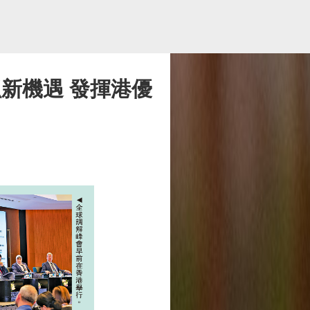
新機遇 發揮港優