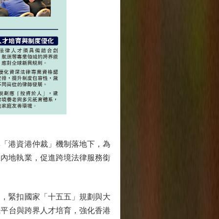
「港資港仲裁」機制落地下，為
在內地執業，促進跨境法律服務銜
，緊扣國家「十五五」規劃與大
裁平台與跨界人才培育，強化香港