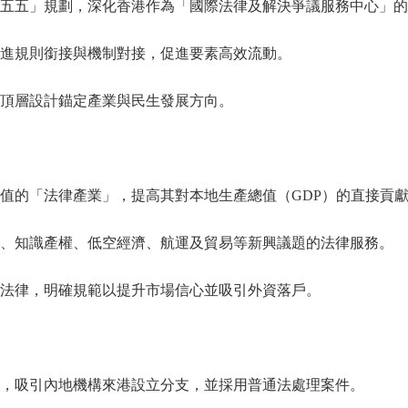
五五」規劃，深化香港作為「國際法律及解決爭議服務中心」的
進規則銜接與機制對接，促進要素高效流動。
頂層設計錨定產業與民生發展方向。
的「法律產業」，提高其對本地生產總值（GDP）的直接貢
、知識產權、低空經濟、航運及貿易等新興議題的法律服務。
法律，明確規範以提升市場信心並吸引外資落戶。
，吸引內地機構來港設立分支，並採用普通法處理案件。