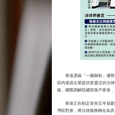
香港憑藉「一國兩制」優勢，
區內港資企業提供更靈活的法律
接。國際調解院總部落戶香港，
香港正在制定首份五年規劃，
灣區對接，將法律服務轉化為具