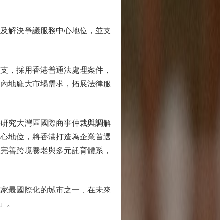
及解決爭議服務中心地位，並支
支，採用香港普通法處理案件，
合內地龐大市場需求，拓展法律服
研究大灣區國際商事仲裁與調解
中心地位，將香港打造為企業首選
過完善跨境養老與多元託育體系，
家最國際化的城市之一，在未來
」。