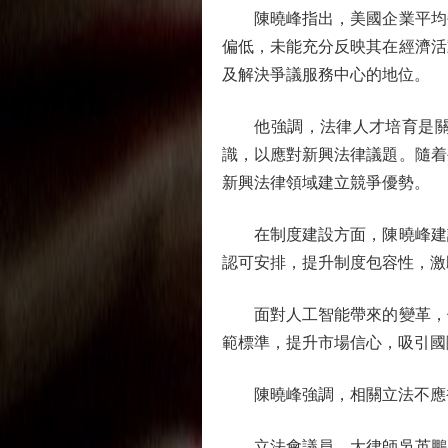
陳曉峰指出，美國企業平均每
偏低，未能充分反映其在經濟活
及解決爭議服務中心的地位。
他強調，法律人才培育是關鍵
識，以應對新興法律議題。隨着
新興法律領域建立競爭優勢。
在制度建設方面，陳曉峰建議
認可安排，提升制度包容性，激
面對人工智能帶來的變革，他
範標準，提升市場信心，吸引國
陳曉峰強調，相關立法不應被
立法會議員、大律師吳英鵬表