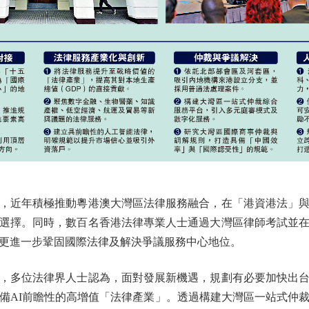
近年積極推動粵港澳大灣區法律服務融合，在「港資港法」與
選擇。同時，數百名香港法律專業人士通過大灣區律師考試並
更進一步鞏固國際法律及解決爭議服務中心地位。
多位法律界人士認為，面對發展新機遇，規劃有必要加快出台
備AI前瞻性的高增值「法律產業」。透過構建大灣區一站式仲