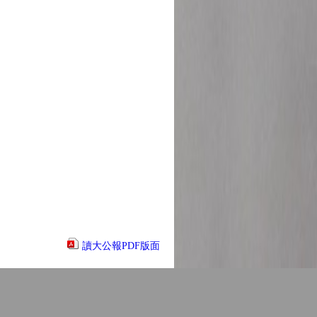
讀大公報PDF版面