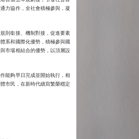
法通力協作，全社會積極參與，凝
規則銜接、機制對接，促進要素
法體系和國際化優勢，積極參與國
劃與市場相結合的優勢，以頂層設
作能夠早日完成並開始執行，相
全體市民，在新時代續寫繁榮穩定