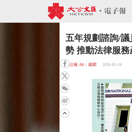
五年規劃諮詢/議
勢 推動法律服務
大公報 A6：港聞
2026-05-18