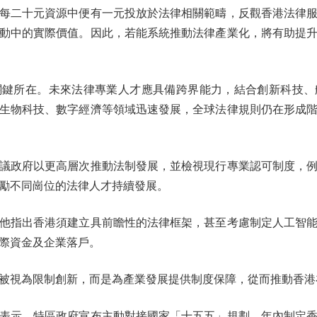
二十元資源中便有一元投放於法律相關範疇，反觀香港法律服
動中的實際價值。因此，若能系統推動法律產業化，將有助提
所在。未來法律專業人才應具備跨界能力，結合創新科技、
生物科技、數字經濟等領域迅速發展，全球法律規則仍在形成
政府以更高層次推動法制發展，並檢視現行專業認可制度，例
勵不同崗位的法律人才持續發展。
指出香港須建立具前瞻性的法律框架，甚至考慮制定人工智能
際資金及企業落戶。
視為限制創新，而是為產業發展提供制度保障，從而推動香港
示，特區政府宣布主動對接國家「十五五」規劃，年內制定香