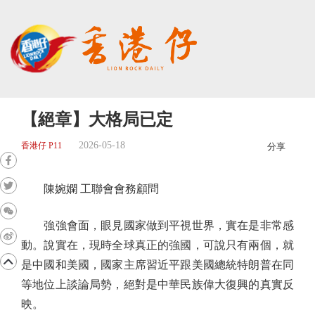
【絕章】大格局已定
2026-05-18
香港仔 P11
分享
陳婉嫻 工聯會會務顧問
強強會面，眼見國家做到平視世界，實在是非常感
動。說實在，現時全球真正的強國，可說只有兩個，就
是中國和美國，國家主席習近平跟美國總統特朗普在同
等地位上談論局勢，絕對是中華民族偉大復興的真實反
映。