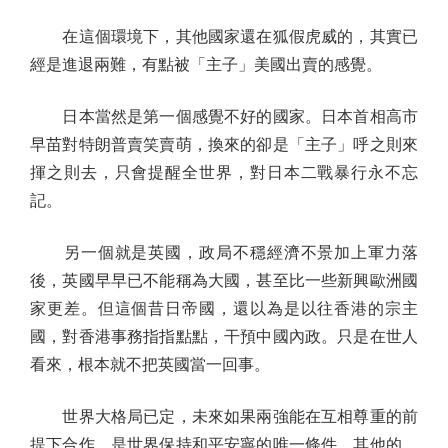
在這個環境下，其他國家還在狐假虎威的，其實已
經是進退兩難，有點被「主子」美國出賣的感覺。
日本當然是第一個感覺不好的國家。日本首相高市
早苗對特朗普賣笑賣萌，換來的卻是「主子」呼之則來
揮之則去，只會提醒全世界，對日本二戰暴行永不忘
記。
另一個就是英國，政局不穩經濟不景加上軍力落
後，英國早早已不能稱為大國，甚至比一些新興歐洲國
家更差。但這個昔日帝國，還以為是以往香港的宗主
國，對香港事務指指點點，干預中國內政。只是在世人
看來，根本就不把英國當一回事。
世界大格局已定，未來如果兩強能在互相尊重的前
提下合作，是世界保持和平安寧的唯一條件，其他的，