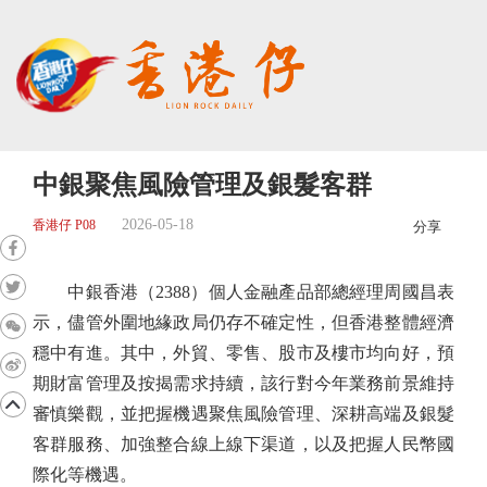
中銀聚焦風險管理及銀髮客群
2026-05-18
香港仔 P08
分享
中銀香港（2388）個人金融產品部總經理周國昌表
示，儘管外圍地緣政局仍存不確定性，但香港整體經濟
穩中有進。其中，外貿、零售、股市及樓市均向好，預
期財富管理及按揭需求持續，該行對今年業務前景維持
審慎樂觀，並把握機遇聚焦風險管理、深耕高端及銀髮
客群服務、加強整合線上線下渠道，以及把握人民幣國
際化等機遇。