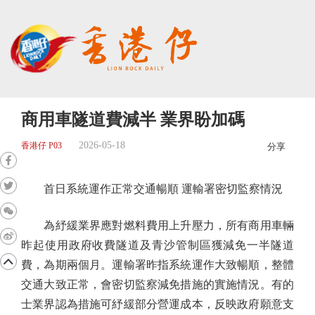
商用車隧道費減半 業界盼加碼
2026-05-18
香港仔 P03
分享
首日系統運作正常交通暢順 運輸署密切監察情況
為紓緩業界應對燃料費用上升壓力，所有商用車輛
昨起使用政府收費隧道及青沙管制區獲減免一半隧道
費，為期兩個月。運輸署昨指系統運作大致暢順，整體
交通大致正常，會密切監察減免措施的實施情況。有的
士業界認為措施可紓緩部分營運成本，反映政府願意支