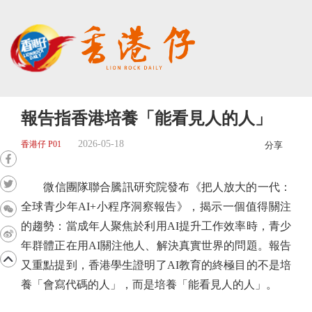
報告指香港培養「能看見人的人」
2026-05-18
香港仔 P01
分享
微信團隊聯合騰訊研究院發布《把人放大的一代：
全球青少年AI+小程序洞察報告》，揭示一個值得關注
的趨勢：當成年人聚焦於利用AI提升工作效率時，青少
年群體正在用AI關注他人、解決真實世界的問題。報告
又重點提到，香港學生證明了AI教育的終極目的不是培
養「會寫代碼的人」，而是培養「能看見人的人」。