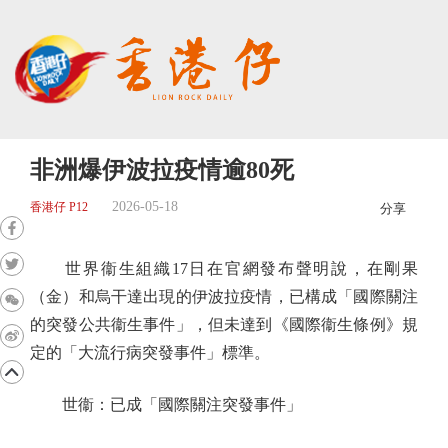
非洲爆伊波拉疫情逾80死
2026-05-18
香港仔 P12
分享
世界衞生組織17日在官網發布聲明說，在剛果
（金）和烏干達出現的伊波拉疫情，已構成「國際關注
的突發公共衞生事件」，但未達到《國際衞生條例》規
定的「大流行病突發事件」標準。
世衞：已成「國際關注突發事件」