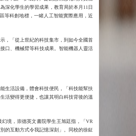
為深化學生的學習成果，教育局於本月11日
園區等科創地標，一睹人工智能實際應用，近
示，「從上世紀的科技集市，到如今全國首
機接口、機械臂等科技成果。智能機器人靈活
能生活設備，體會科技便民，「科技能幫扶
讓生活變得更便捷，也讓其明白科技背後的溫
幻境，崇德英文書院學生王旭廷指，「VR
特別的互動方式令我記憶深刻」。同校的徐鉦