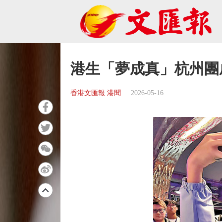
港生「夢成真」杭州團
香港文匯報 港聞
2026-05-16