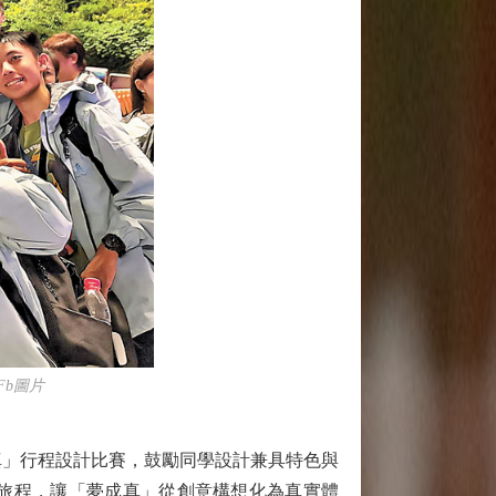
b圖片
」行程設計比賽，鼓勵同學設計兼具特色與
旅程，讓「夢成真」從創意構想化為真實體