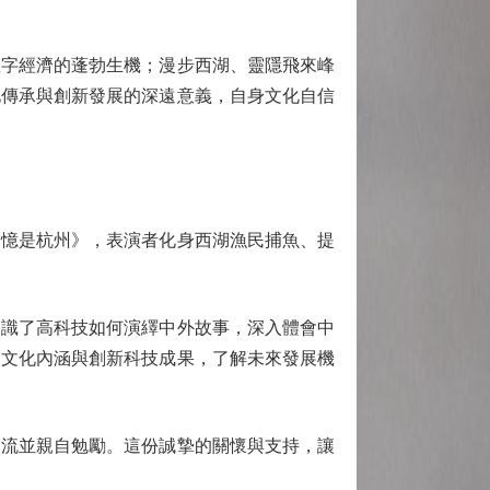
字經濟的蓬勃生機；漫步西湖、靈隱飛來峰
化傳承與創新發展的深遠意義，自身文化自信
憶是杭州》，表演者化身西湖漁民捕魚、提
識了高科技如何演繹中外故事，深入體會中
史文化內涵與創新科技成果，了解未來發展機
流並親自勉勵。這份誠摯的關懷與支持，讓