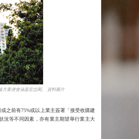
遠方案便會涵蓋宏志閣。 資料圖片
或之前有75%或以上業主簽署「接受收購建
狀況等不同因素，亦有業主期望舉行業主大