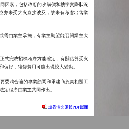
同因素，包括政府的收購價和樓宇實際狀況
位亦未受大火直接波及，故未有考慮出售業
，或需由業主承擔，有業主期望能召開業主大
待正式完成招標程序方能確定，有關估算受火
和偏好，維修費用可能出現較大變動。
要委聘合適的專業顧問和承建商負責相關工
法定程序由業主共同作出。
讀香港文匯報PDF版面