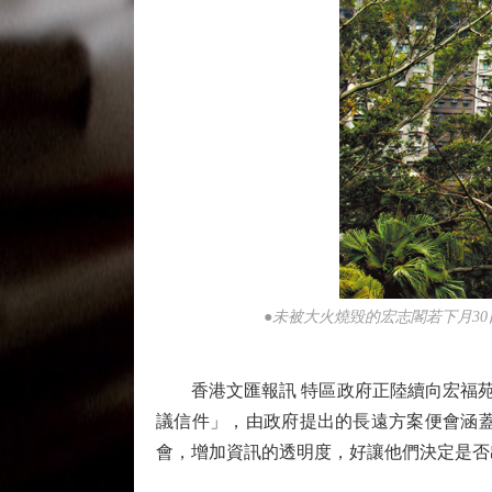
●未被大火燒毀的宏志閣若下月3
香港文匯報訊 特區政府正陸續向宏福苑業
議信件」，由政府提出的長遠方案便會涵
會，增加資訊的透明度，好讓他們決定是否