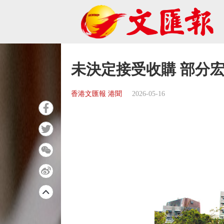
未決定接受收購 部分
香港文匯報 港聞
2026-05-16