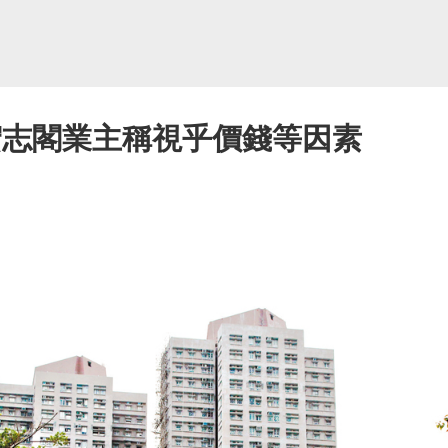
宏志閣業主稱視乎價錢等因素