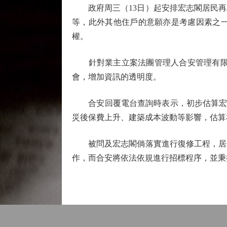
政府周三（13日）起安排宏志閣居民再
等，此外其他住戶的意願亦是考慮因素之
權。
針對業主立案法團管理人合安管理有限公司
會，增加資訊的透明度。
合安回覆電台查詢時表示，初步估算宏志閣
災後保費上升、建築成本波動等影響，估算
被問及宏志閣倘落實進行復修工程，居民
作，而合安將依法依規進行招標程序，並秉