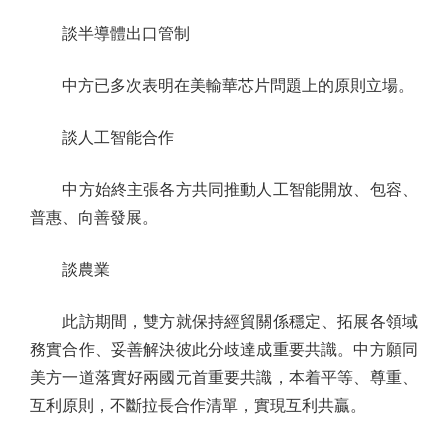
談半導體出口管制
中方已多次表明在美輸華芯片問題上的原則立場。
談人工智能合作
中方始終主張各方共同推動人工智能開放、包容、
普惠、向善發展。
談農業
此訪期間，雙方就保持經貿關係穩定、拓展各領域
務實合作、妥善解決彼此分歧達成重要共識。中方願同
美方一道落實好兩國元首重要共識，本着平等、尊重、
互利原則，不斷拉長合作清單，實現互利共贏。