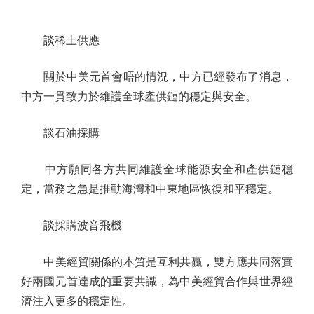
談稀土供應
關於中美元首會晤的情況，中方已經發布了消息，
中方一貫致力於維護全球產供鏈的穩定與安全。
談石油採購
中方願同各方共同維護全球能源安全和產供鏈穩
定，當務之急是推動海灣和中東地區恢復和平穩定。
談採購波音飛機
中美經貿關係的本質是互利共贏，雙方應共同落實
好兩國元首達成的重要共識，為中美經貿合作與世界經
濟注入更多的穩定性。