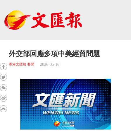
外交部回應多項中美經貿問題
2026-05-16
香港文匯報 要聞