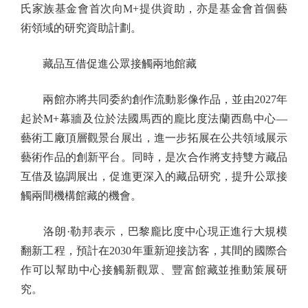
氏家族基金會首次向M+提供資助，亦是基金會首個藝
術領域的研究資助計劃。
藏品互借促進公眾接觸兩地館藏
兩館亦將共同委約創作流動影像作品，並由2027年
起於M+幕牆及位於法國馬西的龐比度法蘭西島中心—
藝術工廠頂層觀景台展出，進一步拓展在公共領域展示
藝術作品的創新平台。同時，是次合作將支持雙方藏品
互借及協調展出，促進更深入的藏品研究，提升公眾接
觸兩間機構館藏的機會。
洛朗·勒邦表示，巴黎龐比度中心現正進行大規模
翻新工程，預計在2030年重新迎接訪客，其間的國際合
作可以幫助中心接觸新觀眾、豐富館藏並推動策展研
究。