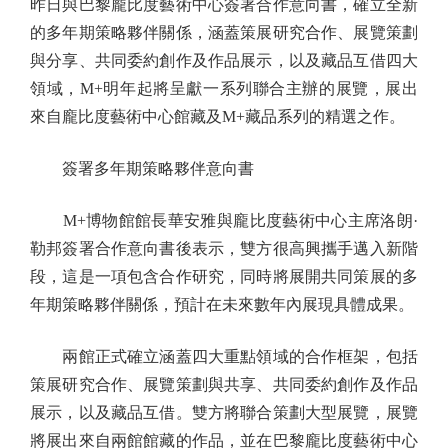
昨日與巴黎龐比度藝術中心簽署合作意向書，確立全新
的多年期策略夥伴關係，涵蓋策展研究合作、展覽策劃
與分享、共同委約創作及作品展示，以及藏品互借四大
領域，M+明年起將呈獻一系列聯合主辦的展覽，展出
來自龐比度藝術中心館藏及M+藏品系列的精選之作。
簽署多年期策略夥伴意向書
M+博物館館長華安雅與龐比度藝術中心主席洛朗·
勒邦簽署合作意向書後表示，雙方很高興攜手邁入新階
段，這是一項包含合作研究，同時將展開共同策展的多
年期策略夥伴關係，預計在未來數年內展現具體成果。
兩館正式確立涵蓋四大重點領域的合作框架，包括
策展研究合作、展覽策劃與共享、共同委約創作及作品
展示，以及藏品互借。雙方將聯合策劃大型展覽，展覽
將展出來自兩館館藏的作品，並在巴黎龐比度藝術中心