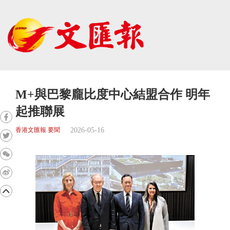
M+與巴黎龐比度中心結盟合作 明年
起推聯展
2026-05-16
香港文匯報 要聞