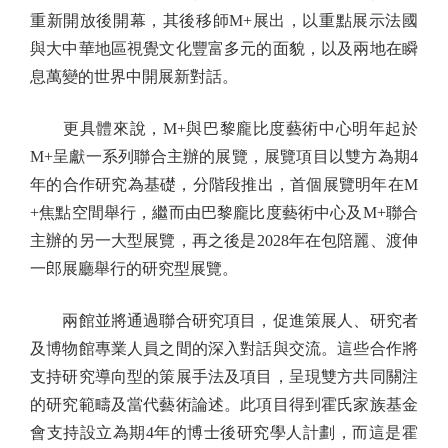
重新開放後開幕，其後移師M+展出，以重點展示法國
與大中華地區視覺文化豐富多元的面貌，以及兩地在瞬
息萬變的世界中開展新對話。
更具體來說，M+與巴黎龐比度藝術中心明年起於
M+呈獻一系列聯合主辦的展覽，展覽項目以雙方為期4
年的合作研究為基礎，分階段推出，首個展覽明年在M
+焦點空間舉行，繼而由巴黎龐比度藝術中心及M+聯合
主辦的另一大型展覽，再之後是2028年在包陪麗、渡伸
一郎展廳舉行的研究型展覽。
兩館並將通過聯合研究項目，促進策展人、研究者
及博物館專業人員之間的深入對話與交流。這些合作將
支持研究導向型的策展手法及項目，呈現雙方共同關注
的研究範疇及當代藝術論述。此項目得到霍氏家族基金
會支持設立為期4年的博士後研究學人計劃，而這是霍