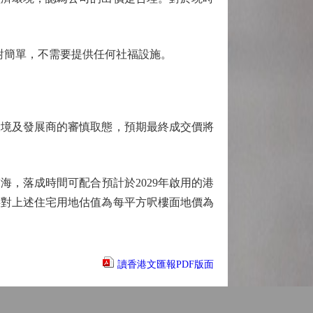
對簡單，不需要提供任何社福設施。
境及發展商的審慎取態，預期最終成交價將
，落成時間可配合預計於2029年啟用的港
傑對上述住宅用地估值為每平方呎樓面地價為
讀香港文匯報PDF版面