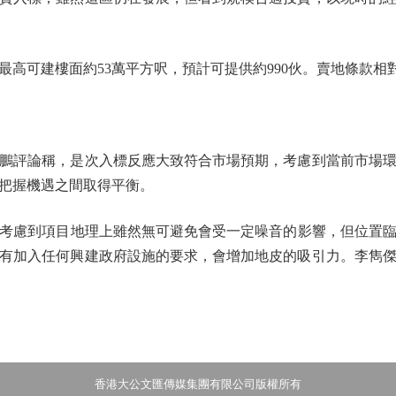
可建樓面約53萬平方呎，預計可提供約990伙。賣地條款相
評論稱，是次入標反應大致符合市場預期，考慮到當前市場環
把握機遇之間取得平衡。
到項目地理上雖然無可避免會受一定噪音的影響，但位置臨海
有加入任何興建政府設施的要求，會增加地皮的吸引力。李雋
香港大公文匯傳媒集團有限公司版權所有