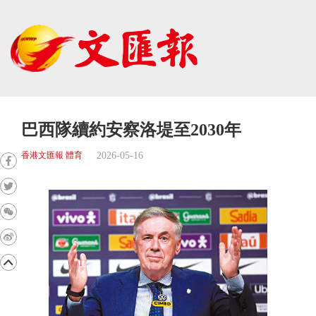
巴西隊續約安察洛堤至2030年
2026-05-16
香港文匯報 體育