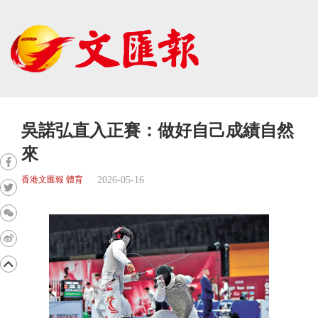
吳諾弘直入正賽：做好自己成績自然
來
2026-05-16
香港文匯報 體育