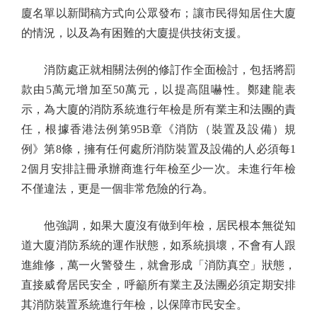
廈名單以新聞稿方式向公眾發布；讓市民得知居住大廈
的情況，以及為有困難的大廈提供技術支援。
消防處正就相關法例的修訂作全面檢討，包括將罰
款由5萬元增加至50萬元，以提高阻嚇性。鄭建龍表
示，為大廈的消防系統進行年檢是所有業主和法團的責
任，根據香港法例第95B章《消防（裝置及設備）規
例》第8條，擁有任何處所消防裝置及設備的人必須每1
2個月安排註冊承辦商進行年檢至少一次。未進行年檢
不僅違法，更是一個非常危險的行為。
他強調，如果大廈沒有做到年檢，居民根本無從知
道大廈消防系統的運作狀態，如系統損壞，不會有人跟
進維修，萬一火警發生，就會形成「消防真空」狀態，
直接威脅居民安全，呼籲所有業主及法團必須定期安排
其消防裝置系統進行年檢，以保障市民安全。