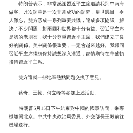
特朗普表示，非常感謝習近平主席邀請我到中南海
做客。此次訪華是一次非常成功的訪問，舉世矚目，令
人難忘。雙方形成一系列重要共識，達成多項協議，解
決了不少問題，對兩國和世界都十分有益。習近平主席
是我的老朋友，我十分尊重習近平主席，我們建立了良
好的關係。美中關係很重要，一定會越來越好。我願同
習近平主席繼續保持誠懇深入溝通，熱情期待在華盛頓
接待習近平主席。
雙方還就一些地區熱點問題交換了意見。
蔡奇、王毅、何立峰等參加上述活動。
特朗普5月15日下午結束對中國的國事訪問，乘專
機離開北京。中共中央政治局委員、外交部長王毅前往
機場送行。