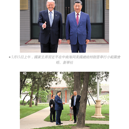
● 5月15日上午，國家主席習近平在中南海同美國總統特朗普舉行小範圍會
晤。新華社