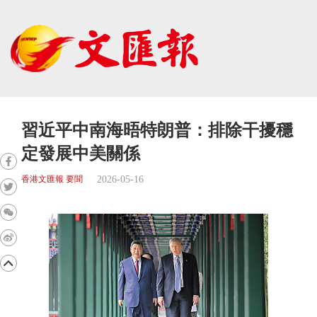
習近平中南海晤特朗普：排除干擾穩
定發展中美關係
2026-05-16
香港文匯報 要聞