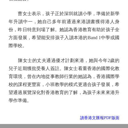
曹女士表示，孩子正於深圳就讀小學，準備於新學
年升讀中一，她自己多年前通過來港讀書獲得港人身
份，昨日特意到場了解。她認為香港教育有助於孩子全
方面發展，希望能安排孩子入讀本港的Band 1中學或國
際學校。
陳女士的丈夫通過優才計劃來港，她與今年2歲的
兒子近期獲批受養人簽註。陳女士看重香港的國際化教
育環境，曾在內地從事教師行業的她認為，香港國際學
校的課程更豐富，小班教學的模式更適合孩子發展，希
望通過展覽深化對香港教育的了解，為孩子未來來港升
學作準備。
讀香港文匯報PDF版面