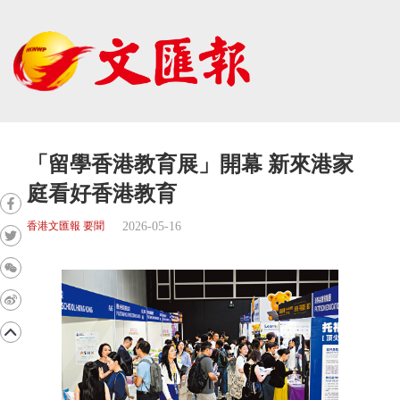
「留學香港教育展」開幕 新來港家
庭看好香港教育
2026-05-16
香港文匯報 要聞