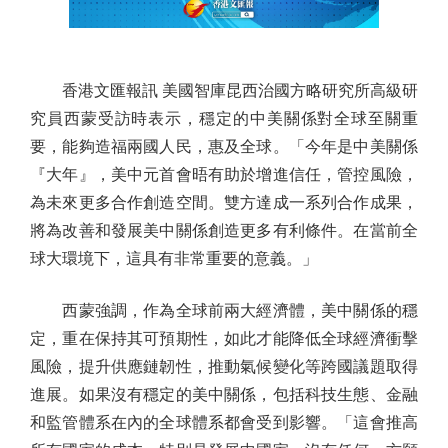
香港文匯報訊 美國智庫昆西治國方略研究所高級研
究員西蒙受訪時表示，穩定的中美關係對全球至關重
要，能夠造福兩國人民，惠及全球。「今年是中美關係
『大年』，美中元首會晤有助於增進信任，管控風險，
為未來更多合作創造空間。雙方達成一系列合作成果，
將為改善和發展美中關係創造更多有利條件。在當前全
球大環境下，這具有非常重要的意義。」
西蒙強調，作為全球前兩大經濟體，美中關係的穩
定，重在保持其可預期性，如此才能降低全球經濟衝擊
風險，提升供應鏈韌性，推動氣候變化等跨國議題取得
進展。如果沒有穩定的美中關係，包括科技生態、金融
和監管體系在內的全球體系都會受到影響。「這會推高