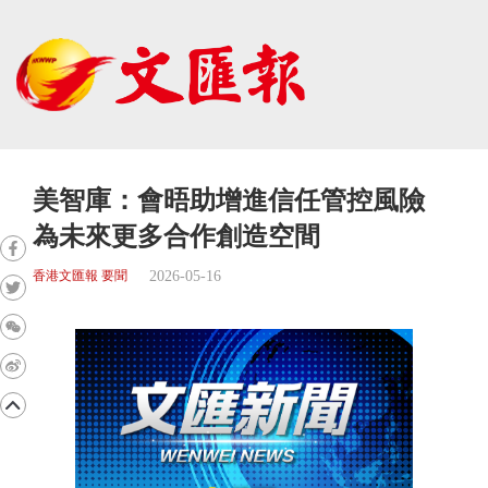
美智庫：會晤助增進信任管控風險
為未來更多合作創造空間
2026-05-16
香港文匯報 要聞