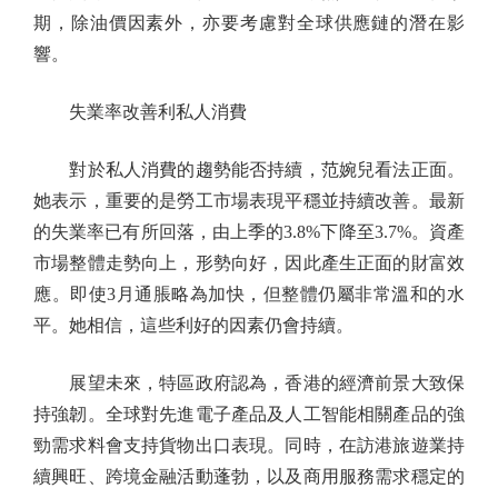
期，除油價因素外，亦要考慮對全球供應鏈的潛在影
響。
失業率改善利私人消費
對於私人消費的趨勢能否持續，范婉兒看法正面。
她表示，重要的是勞工市場表現平穩並持續改善。最新
的失業率已有所回落，由上季的3.8%下降至3.7%。資產
市場整體走勢向上，形勢向好，因此產生正面的財富效
應。即使3月通脹略為加快，但整體仍屬非常溫和的水
平。她相信，這些利好的因素仍會持續。
展望未來，特區政府認為，香港的經濟前景大致保
持強韌。全球對先進電子產品及人工智能相關產品的強
勁需求料會支持貨物出口表現。同時，在訪港旅遊業持
續興旺、跨境金融活動蓬勃，以及商用服務需求穩定的