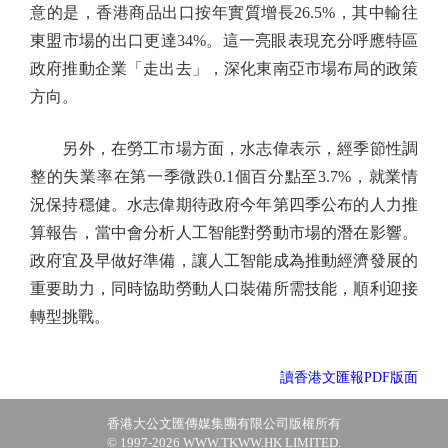
意的是，香港商品出口按年實質增長26.5%，其中輸往
東盟市場的出口更達34%。這一亮眼表現充分呼應特區
政府推動企業「走出去」，深化東南亞市場布局的政策
方向。
另外，在勞工市場方面，水志偉表示，經季節性調
整的失業率在第一季微跌0.1個百分點至3.7%，就業情
況保持穩健。水志偉期待政府今年第四季公布的人力推
算報告，當中會分析人工智能對勞動市場的潛在影響。
政府宜及早做好準備，讓人工智能成為推動經濟發展的
重要助力，同時協助勞動人口裝備所需技能，順利迎接
轉型挑戰。
讀香港文匯報PDF版面
香港大公文匯傳媒集團有限公司版權所有
© 1997-2026 WWW.TKWW.HK LIMITED.