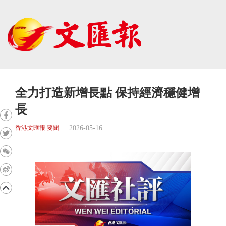
全力打造新增長點 保持經濟穩健增
長
2026-05-16
香港文匯報 要聞