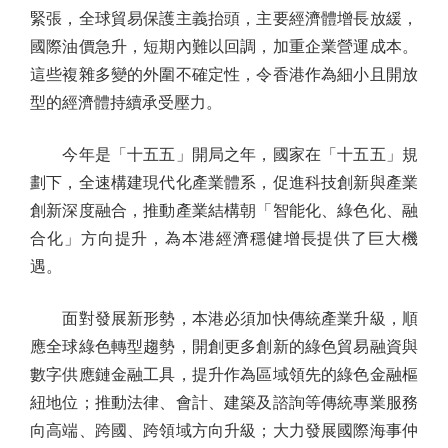
緊張，全球貿易保護主義抬頭，主要經濟體增長放緩，
國際油價急升，短期內難以回調，加重企業營運成本。
這些複雜多變的外圍不確定性，令香港作為細小且開放
型的經濟體持續承受壓力。
今年是「十五五」開局之年，國家在「十五五」規
劃下，全速構建現代化產業體系，促進科技創新與產業
創新深度融合，推動產業結構朝「智能化、綠色化、融
合化」方向提升，為本港經濟穩健增長提供了巨大機
遇。
面對發展新形勢，本港必須加快傳統產業升級，順
應全球綠色轉型趨勢，開創更多創新的綠色貿易融資與
數字供應鏈金融工具，提升作為區域領先的綠色金融樞
紐地位；推動法律、會計、建築及諮詢等傳統專業服務
向高端、跨國、跨領域方向升級；大力發展國際海事仲