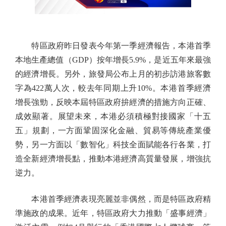
特區政府昨日發表今年第一季經濟報告，本港首季
本地生產總值（GDP）按年增長5.9%，是近五年來最強
的經濟增長。另外，旅發局公布上月的初步訪港旅客數
字為422萬人次，較去年同期上升10%。本港首季經濟
增長強勁，反映本屆特區政府拚經濟的措施方向正確、
成效顯著。展望未來，本港必須積極對接國家「十五
五」規劃，一方面鞏固深化金融、貿易等傳統產業優
勢，另一方面以「數智化」科技全面賦能各行各業，打
造全新經濟增長點，推動本港經濟高質量發展，增強抗
逆力。
本港首季經濟表現亮麗並非偶然，而是特區政府精
準施政的成果。近年，特區政府大力推動「盛事經濟」