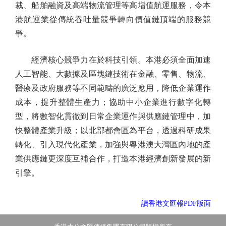
裁、船舶融資及高端物流管理等高增值航運服務，令本
港航運業從傳統吞吐量競爭轉向價值鏈頂端的服務競
爭。
經濟核心競爭力在於科技引領。本港必須全面加速
人工智能、大數據及區塊鏈技術在金融、零售、物流、
醫療及政府服務等不同範疇的廣泛應用，降低企業運作
成本，提升整體生產力；協助中小企業進行數字化轉
型，將數智化貫徹到日常企業運作與供應鏈管理中，加
快整體產業升級；以北部都會區為平台，透過科研成果
轉化、引入現代化產業，加強與粵港澳大灣區內地的產
業供應鏈更深度互補合作，打造本港經濟創新發展的新
引擎。
讀香港文匯報PDF版面