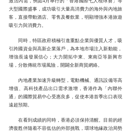
激活內需，例如4月舉行的「香港國際七人欖球賽」等
大型國際盛事，成功吸引大量高消費力的海外與內地旅
客，直接帶動酒店、零售及餐飲業，明顯增強本港旅遊
吸引力與消費力。
同時，特區政府積極引進重點企業與優質人才，吸
引跨國資金與高新企業落戶，為本地市場注入新動能，
增強長遠發展信心；大力開拓中東、東南亞等新興市
場，分散傳統市場風險，開闢全新商貿網絡。
內地產業加速升級轉型，電動機械、通訊設備等高
增值、高科技產品出口需求激增，香港作為「內聯外
通」的國際貿易中心受惠良多，促使本港首季出口表現
遠超預期。
在看到成績的同時，香港必須保持清醒。目前的經
濟復甦伴隨着不容低估的外部挑戰，環球地緣政治局勢