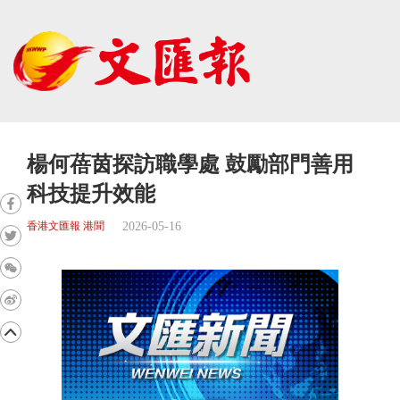
楊何蓓茵探訪職學處 鼓勵部門善用
科技提升效能
2026-05-16
香港文匯報 港聞