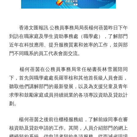
香港文匯報訊 公務員事務局局長楊何蓓茵昨日下午
到訪在職家庭及學生資助事務處（職學處），了解部門
近年在科技應用、提升服務質素和效率的工作，並與部
門不同職系的員工代表會面交流。
楊何蓓茵在公務員事務局常任秘書長林雪麗陪同
下，首先與職學處處長羅莘桉和其他首長級人員會面，
聽取他們講解部門的最新發展，以及為支援兒童及青年
求學和鼓勵家庭成員持續就業的各項專設資助及貸款計
劃。
楊何蓓茵之後前往櫃檯服務組，了解前線同事在審
核資助及貸款申請的工作。其間，人員介紹部門的網上
櫃檯預約系統，供申請者預約各項服務，從而減省現場