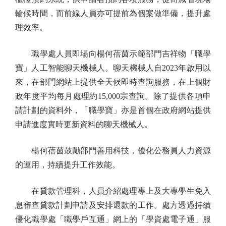
輪候時間，而前線人員亦可提前為個案做準備，提升處
理效率。
職學處人員即場向楊何蓓茵示範部門吉祥物「職學
寶」人工智能聊天機械人。聊天機械人自2023年啟用以
來，在部門網站上提供全天候即時查詢服務，在上個財
政年度平均每月處理約15,000宗查詢。除了提供各項申
請計劃的資料外，「職學寶」亦是首個在政府網站提供
申請進度實時更新資料的聊天機械人。
楊何蓓茵鼓勵部門善用科技，優化公務員人力資源
的運用，持續提升工作效能。
在貸款管理科，人員介紹處理專上及大專學生免入
息審查貸款計劃申請及安排還款的工作。處方透過持續
優化職學處「職學戶互通」網上的「學資處電子通」服