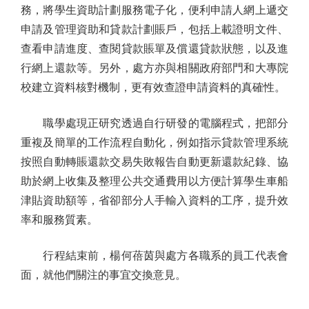
務，將學生資助計劃服務電子化，便利申請人網上遞交
申請及管理資助和貸款計劃賬戶，包括上載證明文件、
查看申請進度、查閱貸款賬單及償還貸款狀態，以及進
行網上還款等。另外，處方亦與相關政府部門和大專院
校建立資料核對機制，更有效查證申請資料的真確性。
職學處現正研究透過自行研發的電腦程式，把部分
重複及簡單的工作流程自動化，例如指示貸款管理系統
按照自動轉賬還款交易失敗報告自動更新還款紀錄、協
助於網上收集及整理公共交通費用以方便計算學生車船
津貼資助額等，省卻部分人手輸入資料的工序，提升效
率和服務質素。
行程結束前，楊何蓓茵與處方各職系的員工代表會
面，就他們關注的事宜交換意見。