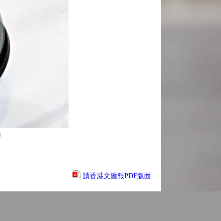
攝
讀香港文匯報PDF版面