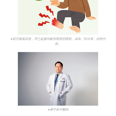
●當代痛風高發，早已超越年齡與體質的限制，成為「吃出來」的時代
病。
●康宇辰中醫師