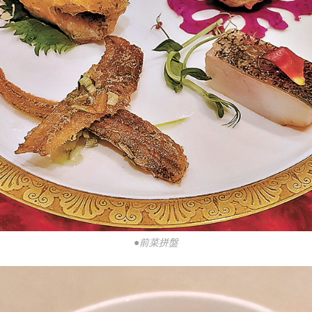
●前菜拼盤