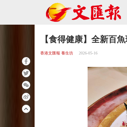
【食得健康】全新百魚
香港文匯報 養生坊
2026-05-16