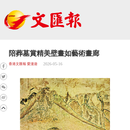
陪葬墓賞精美壁畫如藝術畫廊
2026-05-16
香港文匯報 愛漫遊