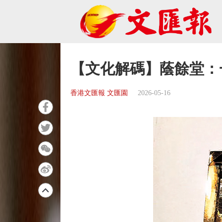
【文化解碼】蔭餘堂：
香港文匯報 文匯園
2026-05-16