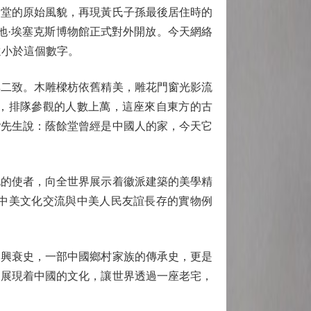
餘堂的原始風貌，再現黃氏子孫最後居住時的
地·埃塞克斯博物館正式對外開放。今天網絡
遠小於這個數字。
二致。木雕樑枋依舊精美，雕花門窗光影流
，排隊參觀的人數上萬，這座來自東方的古
楷先生說：蔭餘堂曾經是中國人的家，今天它
的使者，向全世界展示着徽派建築的美學精
中美文化交流與中美人民友誼長存的實物例
興衰史，一部中國鄉村家族的傳承史，更是
是展現着中國的文化，讓世界透過一座老宅，