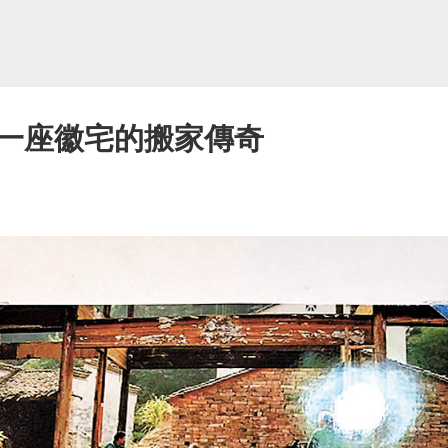
一座徽宅的搬家傳奇