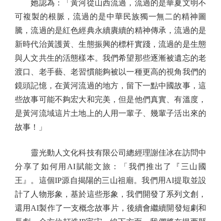
她認為：「黃河從山西流過，流過的是華夏文明不
可複製的根脈，流過的是中華民族獨一無二的精神圖
騰，流過的是紅色經典永續賡續的精神傳承，流過的是
新時代治黃護黃、生態振興的標杆實踐，流過的是生態
與人文共生的活態樣本。我們希望那些逐漸被遺忘的老
渡口、老手藝、老習慣能夠被以一種更高的視角我們的
鏡頭記憶，在黃河流過的地方，留下一點中國故事，這
些故事可能不夠宏大和完美，但是他們真實、有溫度，
是黃河流域這片土地上的人用一輩子、幾輩子活出來的
故事！」
靈光動人文化科技有限公司總經理謝佳冰在訪問中
分享了如何用AI賦能文旅：「我們推出了『三山國
王』。這個IP源自揭陽的三山祖廟。我們用AI提取並設
計了人物形象，基於這些形象，我們開發了系列文創，
還用AI製作了一支概念故事片，後續會繼續開發短劇和