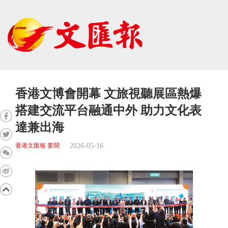
香港文博會開幕 文旅視聽展區熱爆
搭建交流平台融通中外 助力文化表
達兼出海
2026-05-16
香港文匯報 要聞