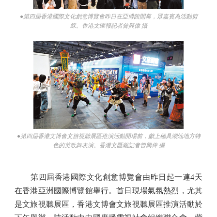
●第四屆香港國際文化創意博覽會昨日在亞博館開幕，眾嘉賓為活動剪
綵。香港文匯報記者曾興偉 攝
●第四屆香港文博會文旅視聽展區推演活動開場前，獻上極具潮汕地方特
色的英歌舞表演。香港文匯報記者曾興偉 攝
第四屆香港國際文化創意博覽會由昨日起一連4天
在香港亞洲國際博覽館舉行。首日現場氣氛熱烈，尤其
是文旅視聽展區，香港文博會文旅視聽展區推演活動於