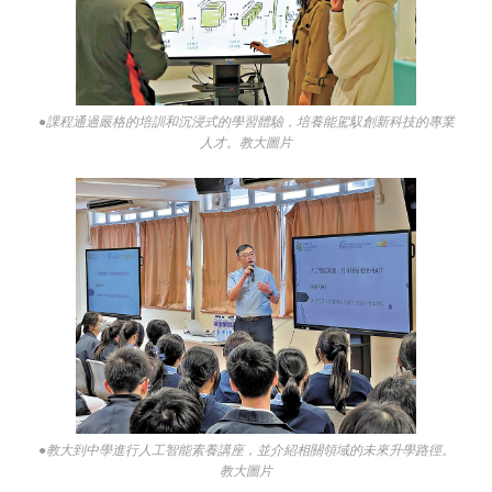
●課程通過嚴格的培訓和沉浸式的學習體驗，培養能駕馭創新科技的專業
人才。教大圖片
●教大到中學進行人工智能素養講座，並介紹相關領域的未來升學路徑。
教大圖片