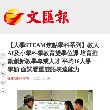
【大學STEAM焦點學科系列】教大
AI及小學科學教育雙學位課 培育推
動創新教學專業人才 平均16人爭一
學額 面試看重雙語表達能力
2026-05-16
香港文匯報 港聞