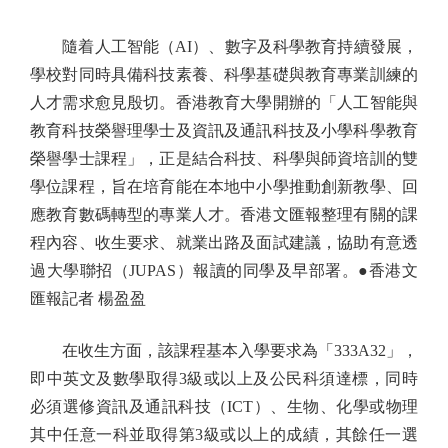
隨着人工智能（AI）、數字及科學教育持續發展，
學校對同時具備科技素養、科學基礎與教育專業訓練的
人才需求愈見殷切。香港教育大學開辦的「人工智能與
教育科技榮譽理學士及資訊及通訊科技及小學科學教育
榮譽學士課程」，正是結合科技、科學與師資培訓的雙
學位課程，旨在培育能在本地中小學推動創新教學、回
應教育數碼轉型的專業人才。香港文匯報整理有關的課
程內容、收生要求、就業出路及面試建議，協助有意透
過大學聯招（JUPAS）報讀的同學及早部署。●香港文
匯報記者 楊盈盈
在收生方面，該課程基本入學要求為「333A32」，
即中英文及數學取得3級或以上及公民科須達標，同時
必須選修資訊及通訊科技（ICT）、生物、化學或物理
其中任意一科並取得第3級或以上的成績，其餘任一選