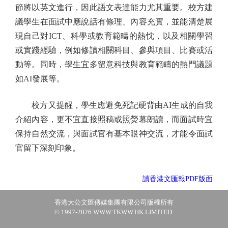
節將以英文進行，因此語文表達能力尤其重要。校方建
議學生在面試中應說話有條理、內容充實，並能清楚展
現自己對ICT、科學或教育範疇的熱忱，以及相關學習
或實踐經驗，例如修讀相關科目、參與項目、比賽或活
動等。同時，學生宜多留意科技與教育範疇的熱門議題
如AI發展等。
校方又提醒，學生應避免死記硬背由AI生成的自我
介紹內容，更不宜直接照稿或照熒幕朗讀，而面試時宜
保持自然交流，與面試官有基本眼神交流，才能令面試
官留下深刻印象。
讀香港文匯報PDF版面
香港大公文匯傳媒集團有限公司版權所有
© 1997-2026 WWW.TKWW.HK LIMITED.