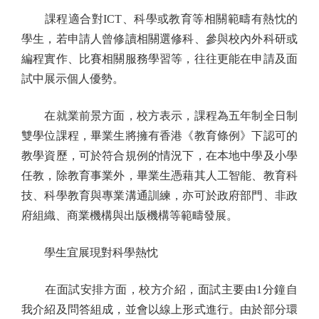
課程適合對ICT、科學或教育等相關範疇有熱忱的
學生，若申請人曾修讀相關選修科、參與校內外科研或
編程實作、比賽相關服務學習等，往往更能在申請及面
試中展示個人優勢。
在就業前景方面，校方表示，課程為五年制全日制
雙學位課程，畢業生將擁有香港《教育條例》下認可的
教學資歷，可於符合規例的情況下，在本地中學及小學
任教，除教育事業外，畢業生憑藉其人工智能、教育科
技、科學教育與專業溝通訓練，亦可於政府部門、非政
府組織、商業機構與出版機構等範疇發展。
學生宜展現對科學熱忱
在面試安排方面，校方介紹，面試主要由1分鐘自
我介紹及問答組成，並會以線上形式進行。由於部分環