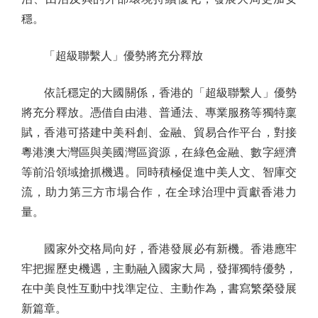
穩。
「超級聯繫人」優勢將充分釋放
依託穩定的大國關係，香港的「超級聯繫人」優勢
將充分釋放。憑借自由港、普通法、專業服務等獨特稟
賦，香港可搭建中美科創、金融、貿易合作平台，對接
粵港澳大灣區與美國灣區資源，在綠色金融、數字經濟
等前沿領域搶抓機遇。同時積極促進中美人文、智庫交
流，助力第三方市場合作，在全球治理中貢獻香港力
量。
國家外交格局向好，香港發展必有新機。香港應牢
牢把握歷史機遇，主動融入國家大局，發揮獨特優勢，
在中美良性互動中找準定位、主動作為，書寫繁榮發展
新篇章。