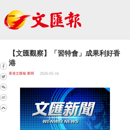
【文匯觀察】「習特會」成果利好香
港
2026-05-16
香港文匯報 要聞