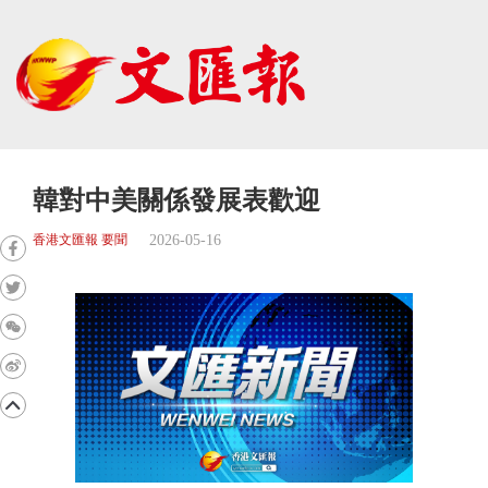
韓對中美關係發展表歡迎
2026-05-16
香港文匯報 要聞