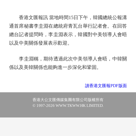
香港文匯報訊 當地時間15日下午，韓國總統公報溝
通首席秘書李圭淵在總統府青瓦台舉行記者會。在回答
總台記者提問時，李圭淵表示，韓國對中美領導人會晤
以及中美關係發展表示歡迎。
李圭淵稱，期待透過此次中美領導人會晤，中韓關
係以及美韓關係也能夠進一步深化和鞏固。
讀香港文匯報PDF版面
香港大公文匯傳媒集團有限公司版權所有
© 1997-2026 WWW.TKWW.HK LIMITED.