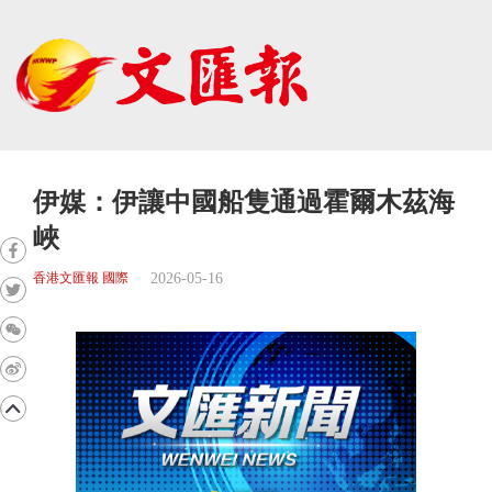
伊媒：伊讓中國船隻通過霍爾木茲海
峽
2026-05-16
香港文匯報 國際