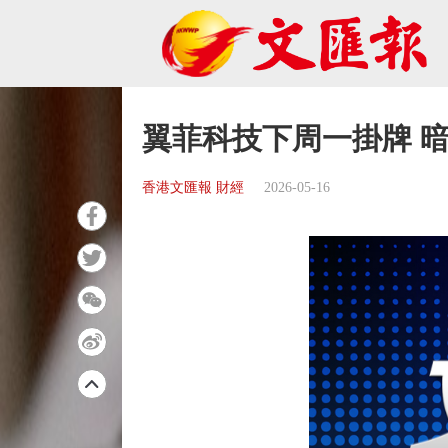
翼菲科技下周一掛牌 暗
香港文匯報 財經
2026-05-16