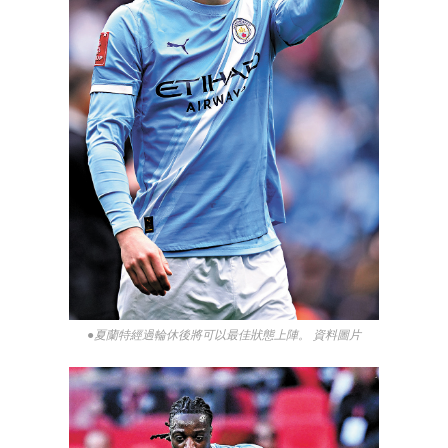
●夏蘭特經過輪休後將可以最佳狀態上陣。 資料圖片