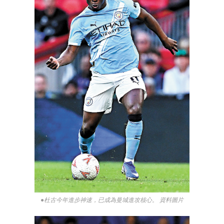
●杜古今年進步神速，已成為曼城進攻核心。 資料圖片