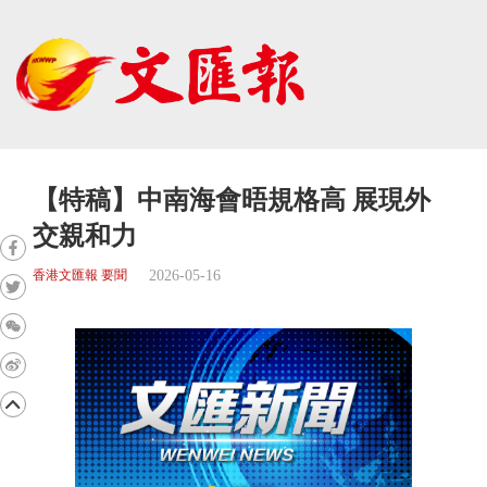
【特稿】中南海會晤規格高 展現外
交親和力
2026-05-16
香港文匯報 要聞