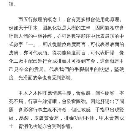
誼。
而五行數理的概念上，會有更多機會使用此原理。
例如天干甲木，圖象化就是大樹的主幹，因同氣相求會
呼應人體的中樞神經，亦可是數字順序中代表最頂的中
式數字「一」，所以從體位角度而言，可代表最表面的
皮膚，亦可代表頭。從功能角度而言，可代表肝陽，像
化工廠甲配己進行合成排毒才可得到辛金，這個就是甲
己見辛金的貴局。代表我們的手腳指甲的狀態，堅硬
度，光滑面的辛也會受到影響。
甲木之木性呼應情感主義，會敏感，個性硬頸，寧
死不屈，行事主線清晰，會發奮圖強。因此肝陽出了問
題，會影響行事主線不清晰，個性敏感，手指甲出現豎
紋，易裂，皮膚質素差，排毒功能不佳，甲木會剋戊
土，胃消化功能亦會受到影響。