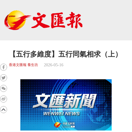
【五行多維度】五行同氣相求（上）
2026-05-16
香港文匯報 養生坊