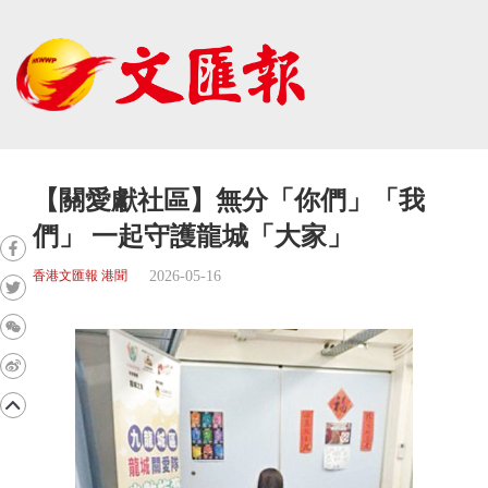
【關愛獻社區】無分「你們」「我
們」 一起守護龍城「大家」
2026-05-16
香港文匯報 港聞