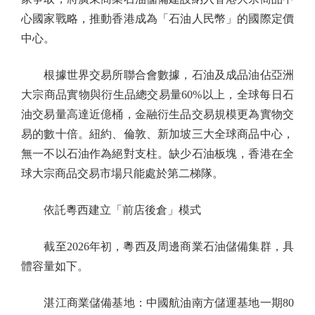
心國家戰略，推動香港成為「石油人民幣」的國際定價
中心。
根據世界交易所聯合會數據，石油及成品油佔亞洲
大宗商品實物與衍生品總交易量60%以上，全球每日石
油交易量高達近億桶，金融衍生品交易規模更為實物交
易的數十倍。紐約、倫敦、新加坡三大全球商品中心，
無一不以石油作為絕對支柱。缺少石油板塊，香港在全
球大宗商品交易市場只能處於第二梯隊。
依託粵西建立「前店後倉」模式
截至2026年初，粵西及周邊商業石油儲備集群，具
體容量如下。
湛江商業儲備基地：中國航油南方儲運基地一期80