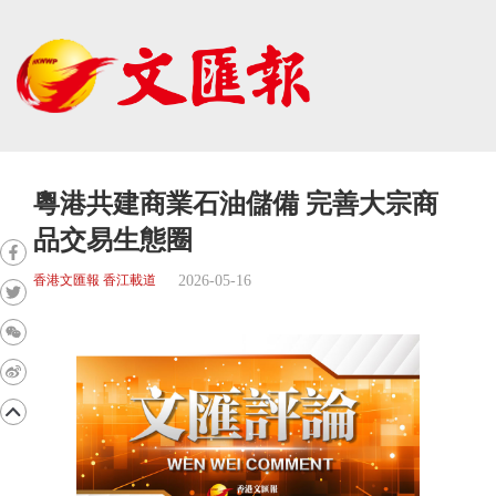
粵港共建商業石油儲備 完善大宗商
品交易生態圈
2026-05-16
香港文匯報 香江載道