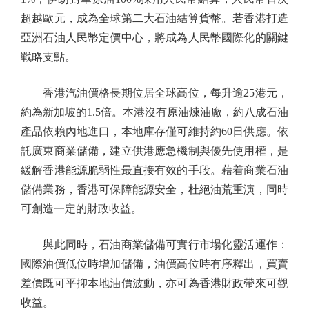
超越歐元，成為全球第二大石油結算貨幣。若香港打造
亞洲石油人民幣定價中心，將成為人民幣國際化的關鍵
戰略支點。
香港汽油價格長期位居全球高位，每升逾25港元，
約為新加坡的1.5倍。本港沒有原油煉油廠，約八成石油
產品依賴內地進口，本地庫存僅可維持約60日供應。依
託廣東商業儲備，建立供港應急機制與優先使用權，是
緩解香港能源脆弱性最直接有效的手段。藉着商業石油
儲備業務，香港可保障能源安全，杜絕油荒重演，同時
可創造一定的財政收益。
與此同時，石油商業儲備可實行市場化靈活運作：
國際油價低位時增加儲備，油價高位時有序釋出，買賣
差價既可平抑本地油價波動，亦可為香港財政帶來可觀
收益。