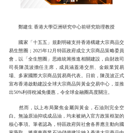
鄭建生 香港大學亞洲研究中心前研究助理教授
國家「十五五」規劃明確支持香港構建大宗商品交
易生態圈；2025年12月特區政府成立大宗商品策略委員
會，以「全生態圈」思維統籌推進相關建設，由財政司
司長陳茂波擔任主席，成員涵蓋港交所、金銀業貿易
場、多家國際大宗商品貿易商代表。日前，陳茂波正式
宣布香港啟動建設全球大宗商品與黃金交易中心，並推
出50%利得稅減免優惠，令全球金融圈高度關注。
然而，以上布局聚焦金屬與黃金，石油則完全空
白。無論原油抑或成品油，均未被納入官方政策框架的
核心事項。筆者認為，特區政府與社會各界應主動向國
家爭取，將廣東商業石油儲備建設納入香港大宗商品中