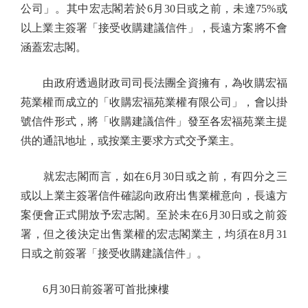
公司」。其中宏志閣若於6月30日或之前，未達75%或
以上業主簽署「接受收購建議信件」，長遠方案將不會
涵蓋宏志閣。
由政府透過財政司司長法團全資擁有，為收購宏福
苑業權而成立的「收購宏福苑業權有限公司」，會以掛
號信件形式，將「收購建議信件」發至各宏福苑業主提
供的通訊地址，或按業主要求方式交予業主。
就宏志閣而言，如在6月30日或之前，有四分之三
或以上業主簽署信件確認向政府出售業權意向，長遠方
案便會正式開放予宏志閣。至於未在6月30日或之前簽
署，但之後決定出售業權的宏志閣業主，均須在8月31
日或之前簽署「接受收購建議信件」。
6月30日前簽署可首批揀樓