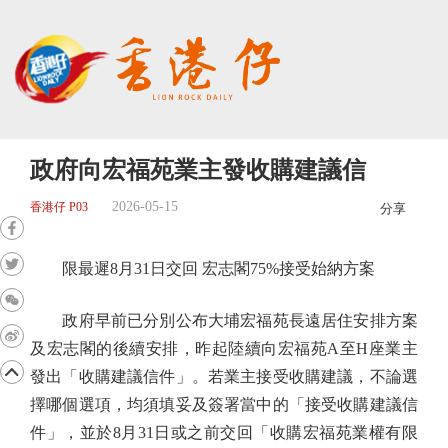
政府向宏福苑業主發收購建議信
2026-05-15
香港仔 P03
分享
限最遲8月31日交回 宏志閣75%接受始納方案
政府早前已分別公布大埔宏福苑長遠居住安排方案
及宏志閣的後續安排，昨起陸續向宏福苑A至H座業主
發出「收購建議信件」。若業主接受收購建議，不論選
擇哪個選項，均須填妥及簽署當中的「接受收購建議信
件」，並於8月31日或之前交回「收購宏福苑業權有限