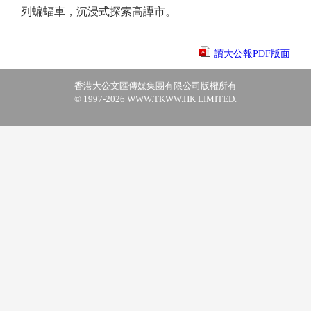
列蝙蝠車，沉浸式探索高譚市。
讀大公報PDF版面
香港大公文匯傳媒集團有限公司版權所有
© 1997-2026 WWW.TKWW.HK LIMITED.