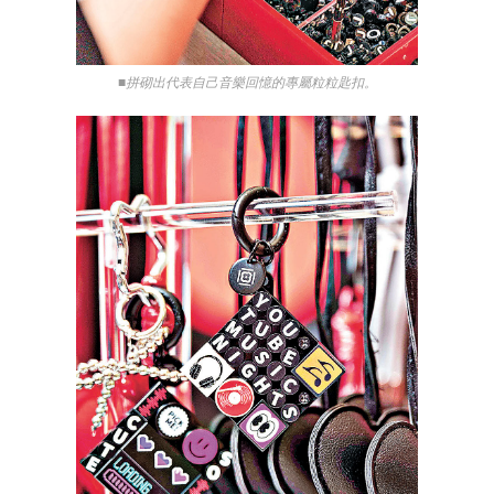
■拼砌出代表自己音樂回憶的專屬粒粒匙扣。