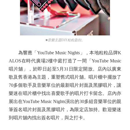
■音樂主題DIY粒粒匙扣。
為響應「YouTube Music Nights」，本地粒粒品牌K
ALOS在時代廣場2樓中庭打造了一間「YouTube Music
唱片舖」，於即日起至5月31日限定開放。店內以廣東
歌及舊香港為主題，重塑舊式唱片舖。唱片櫃中擺放了
70多個歌手及音樂單位的最新唱片封面及黑膠唱片，讓
樂迷在唱片櫃中找出喜愛歌手的唱片打卡留念。店內亦
展出在YouTube Music Nights演出的30多組音樂單位的親
筆簽名唱片封面及黑膠唱片，為限定店加持。歡迎樂迷
到唱片舖內找出簽名唱片，與之打卡。