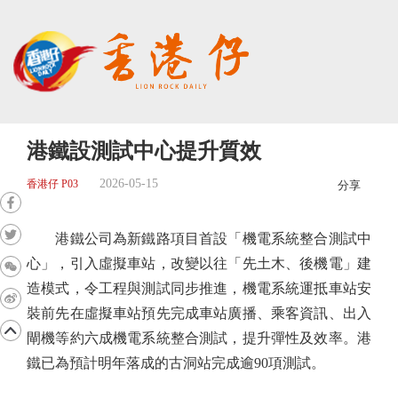
港鐵設測試中心提升質效
2026-05-15
香港仔 P03
分享
港鐵公司為新鐵路項目首設「機電系統整合測試中
心」，引入虛擬車站，改變以往「先土木、後機電」建
造模式，令工程與測試同步推進，機電系統運抵車站安
裝前先在虛擬車站預先完成車站廣播、乘客資訊、出入
閘機等約六成機電系統整合測試，提升彈性及效率。港
鐵已為預計明年落成的古洞站完成逾90項測試。