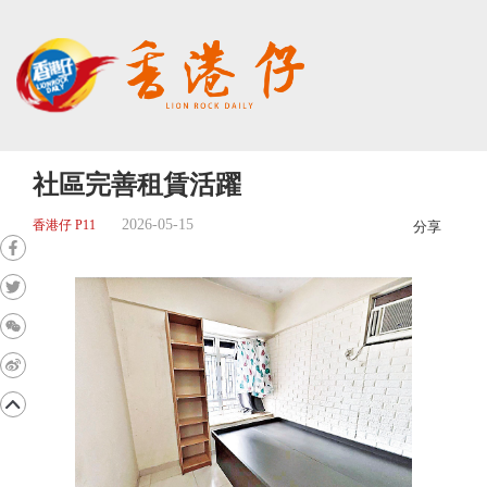
社區完善租賃活躍
2026-05-15
香港仔 P11
分享