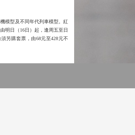
機模型及不同年代列車模型。紅
由明日（16日）起，逢周五至日
另購套票，由68元至428元不