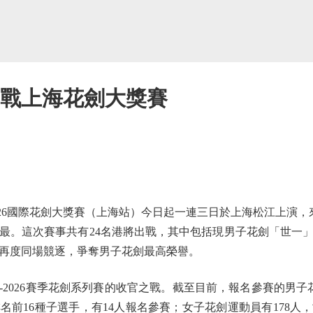
再戰上海花劍大獎賽
6國際花劍大獎賽（上海站）今日起一連三日於上海松江上演，來自
最。這次賽事共有24名港將出戰，其中包括現男子花劍「世一
再度同場競逐，爭奪男子花劍最高榮譽。
2026賽季花劍系列賽的收官之戰。截至目前，報名參賽的男子
前16種子選手，有14人報名參賽；女子花劍運動員有178人