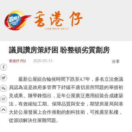
議員讚房策紓困 盼整頓劣質劏房
2026-05-15
香港仔 P02
分享
最新公屋綜合輪候時間下跌至4.7年，多名立法會議
員認為這是政府多管齊下紓緩不適切居所問題的舉措初
見成果。陳學鋒指出，近年公屋廣泛應用組裝合成建築
法，有效縮短工期、保障品質與安全，期望房屋局與港
大於公屋發展上合作推動的創科技術，可推廣至私樓，
從源頭解決住屋難問題。