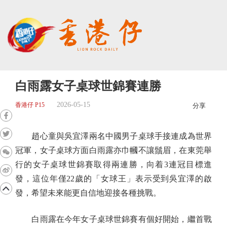
白雨露女子桌球世錦賽連勝
2026-05-15
香港仔 P15
分享
趙心童與吳宜澤兩名中國男子桌球手接連成為世界
冠軍，女子桌球方面白雨露亦巾幗不讓鬚眉，在東莞舉
行的女子桌球世錦賽取得兩連勝，向着3連冠目標進
發，這位年僅22歲的「女球王」表示受到吳宜澤的啟
發，希望未來能更自信地迎接各種挑戰。
白雨露在今年女子桌球世錦賽有個好開始，繼首戰